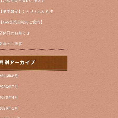
【お盆期間営業のご案内】
【夏季限定】シャリふわかき氷
【GW営業日程のご案内】
店休日のお知らせ
新年のご挨拶
2026年8月
2026年7月
2026年4月
2026年1月