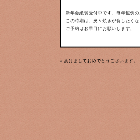
新年会絶賛受付中です。毎年恒例の
この時期は、炎々焼きが食したくな
ご予約はお早目にお願いします。
«
あけましておめでとうございます。