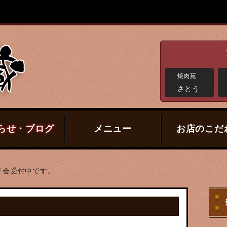
焼肉苑
さとう
らせ・ブログ
メニュー
お店のこだ
年会受付中です。