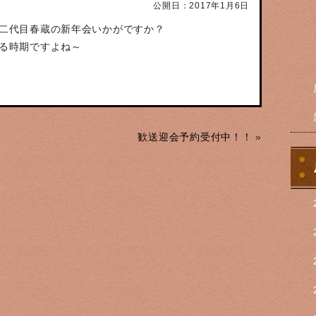
公開日：2017年1月6日
二代目春蔵の新年会いかがですか？
る時期ですよね～
歓送迎会予約受付中！！
»