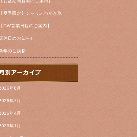
【お盆期間営業のご案内】
【夏季限定】シャリふわかき氷
【GW営業日程のご案内】
店休日のお知らせ
新年のご挨拶
2026年8月
2026年7月
2026年4月
2026年1月