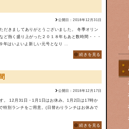
公開日：2018年12月31日
ただきましてありがとうございました。 冬季オリン
など熱く盛り上がった２０１８年もあと数時間・・・
１９年はいよいよ新しい元号となり …
続きを見る
間
公開日：2018年12月17日
 12月31日・1月1日はお休み。1月2日は17時か
日まで特別ランチをご用意。(日替わりランチはお休みで
続きを見る