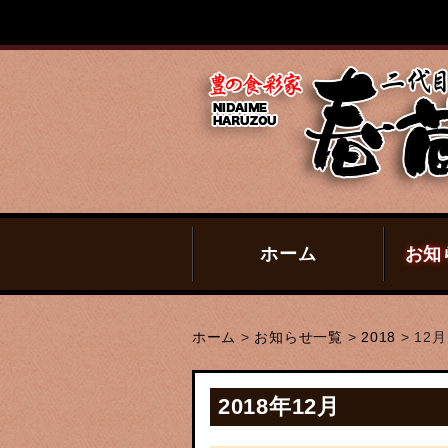
ホーム
お知
ホーム
>
お知らせ一覧
>
2018
>
12月
2018年12月