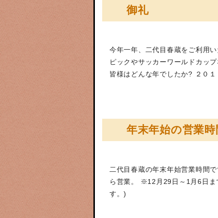
御礼
今年一年、二代目春蔵をご利用い
ピックやサッカーワールドカップ
皆様はどんな年でしたか? ２０
年末年始の営業時
二代目春蔵の年末年始営業時間です。
ら営業。 ※12月29日～1月6
す。)