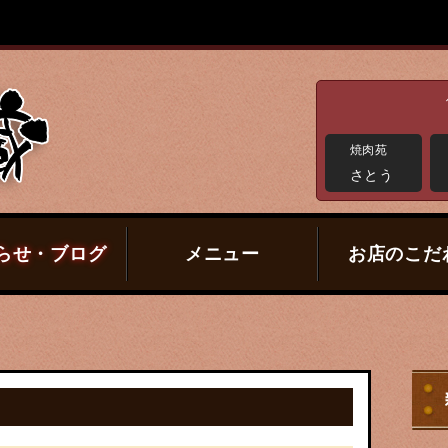
焼肉苑
さとう
らせ・ブログ
メニュー
お店のこだ