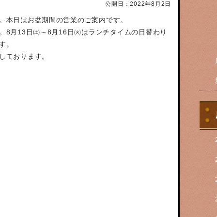
公開日：2022年8月2日
。
本日はお盆期間の営業のご案内です。
。
8月13日㈯～8月16日㈫はランチタイムの日替わり
す。
しております。