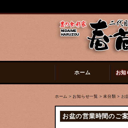
ホーム
お知
ホーム
>
お知らせ一覧
>
未分類
>
お
お盆の営業時間のご