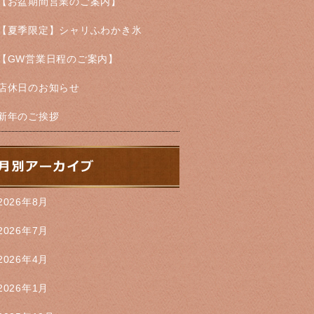
【お盆期間営業のご案内】
【夏季限定】シャリふわかき氷
【GW営業日程のご案内】
店休日のお知らせ
新年のご挨拶
2026年8月
2026年7月
2026年4月
2026年1月