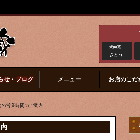
焼肉苑
さとう
らせ・ブログ
メニュー
お店のこだ
盆の営業時間のご案内
案内