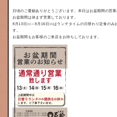
日頃のご愛顧ありがとうございます。本日はお盆期間の営業
お盆期間は休まず営業しております。
8月13日㈯～8月16日㈫はランチタイムの日替わり定食の
す。
お盆期間もお客様のご来店をお待ちしております。